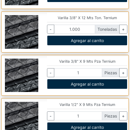
Varilla 3/8" X 12 Mts Ton. Ternium
-
Toneladas
+
Agregar al carrito
Varilla 3/8" X 9 Mts Pza Ternium
-
Piezas
+
Agregar al carrito
Varilla 1/2" X 9 Mts Pza Ternium
-
Piezas
+
Agregar al carrito