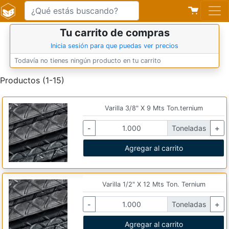
Tu carrito de compras
Inicia sesión para que puedas ver precios
Todavía no tienes ningún producto en tu carrito
Productos (1-15)
Varilla 3/8" X 9 Mts Ton.ternium
-
Toneladas
+
Agregar al carrito
Varilla 1/2" X 12 Mts Ton. Ternium
-
Toneladas
+
Agregar al carrito