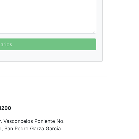
arios
1200
v. Vasconcelos Poniente No.
ro, San Pedro Garza García.