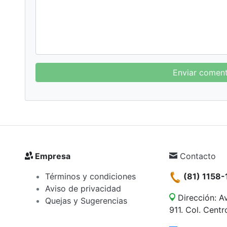
Enviar coment
Empresa
Contacto
Términos y condiciones
(81) 1158-
Aviso de privacidad
Dirección: A
Quejas y Sugerencias
911. Col. Cent