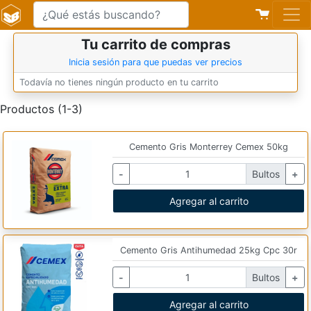
Tu carrito de compras
Inicia sesión para que puedas ver precios
Todavía no tienes ningún producto en tu carrito
Productos (1-3)
Cemento Gris Monterrey Cemex 50kg
-
Bultos
+
Agregar al carrito
Cemento Gris Antihumedad 25kg Cpc 30r
-
Bultos
+
Agregar al carrito