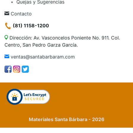
Quejas y Sugerencias
Contacto
(81) 1158-1200
Dirección: Av. Vasconcelos Poniente No. 911. Col.
Centro, San Pedro Garza García.
ventas@santabarbaram.com
Materiales Santa Bárbara - 2026